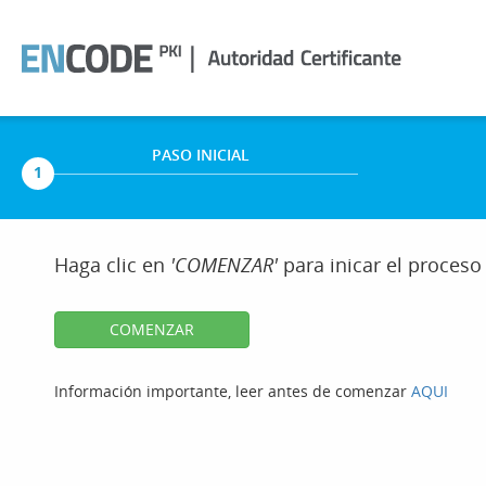
PASO INICIAL
1
Haga clic en
'COMENZAR'
para inicar el proceso
Información importante, leer antes de comenzar
AQUI